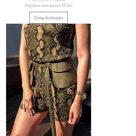
Najniższa cena sprzed 30 dni
Dodaj do koszyka