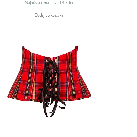
Najniższa cena sprzed 30 dni
Dodaj do koszyka