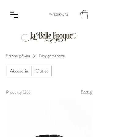
WYSZUKAJ
Strona główna
Pasy gorsetowe
Akcesoria
Outlet
Sortuj
Produkty (26)