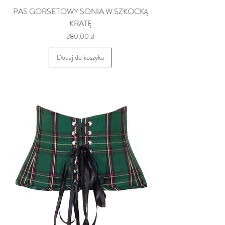
PAS GORSETOWY SONIA W SZKOCKĄ
KRATĘ
Cena
280,00 zł
Dodaj do koszyka