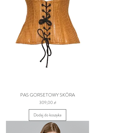
PAS GORSETOWY SKÓRA
Cena
309,00 zł
Dodaj do koszyka