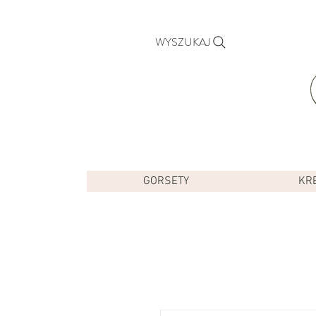
WYSZUKAJ
GORSETY
KR