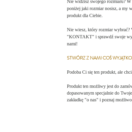
Nie widzisz swojego rozmiaru? W
poniżej jaki rozmiar nosisz, a my 
produkt dla Ciebie.
Nie wiesz, który rozmiar wybrać?
"KONTAKT" i sprawdź swoje wymia
nami!
STWÓRZ Z NAMI COŚ WYJĄT
Podoba Ci się ten produkt, ale chc
Produkt ten możliwy jest do zamó
dopasowanym specjalnie do Twojej
zakładkę "o nas" i poznaj możliwoś