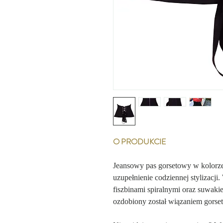
O PRODUKCIE
Jeansowy pas gorsetowy w kolorze 
uzupełnienie codziennej stylizac
fiszbinami spiralnymi oraz suwaki
ozdobiony został wiązaniem gors