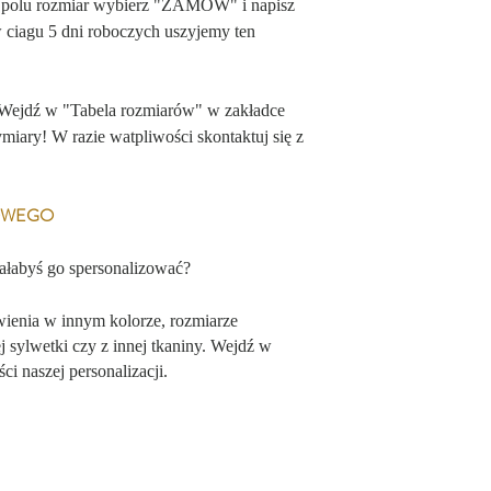
 polu rozmiar wybierz "ZAMÓW" i napisz
w ciagu 5 dni roboczych uszyjemy ten
 Wejdź w "Tabela rozmiarów" w zakładce
ry! W razie watpliwości skontaktuj się z
KOWEGO
iałabyś go spersonalizować?
wienia w innym kolorze, rozmiarze
 sylwetki czy z innej tkaniny. Wejdź w
ci naszej personalizacji.