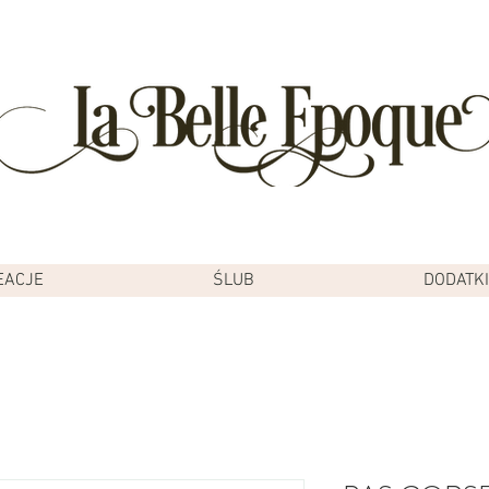
EACJE
ŚLUB
DODATKI