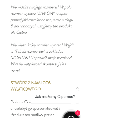
Nie widzisz swojego rozmiaru? W polu
rozmiar wybierz "ZAMÓW" i napisz
poniżej jaki rozmiar nosisz, a my w ciagu
5 dni roboczych uszyjemy ten produkt
dla Ciebie.
Nie wiesz, który rozmiar wybrać? Wejdź
w "Tabela rozmiarów" w zakładce
"KONTAKT" i sprawdź swoje wymiary!
W razie watpliwości skontaktuj się z
nami!
STWÓRZ Z NAMI COŚ
WYJĄTKOWEGO
Jak możemy Ci pomóc?
Podoba Ci się ten produkt, ale
chciałabyś go spersonalizować?
1
Produkt ten możliwy jest do