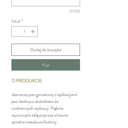
0/150
Sztuk
*
Dodaj do koszyka
Kup
O PRODUKCIE
Jeansowy pas gorsetowy z aplikacjiami
jest idealnym dodatkiem do
codziennych stylizacji. Pięknie
wyszczupla talię poprzez włożone
spiralne metalowe fiszbiny.