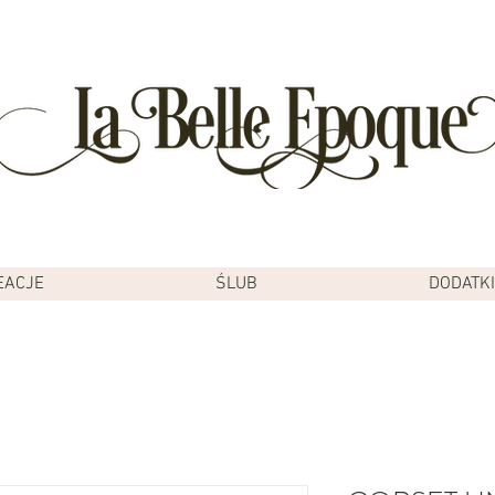
EACJE
ŚLUB
DODATKI