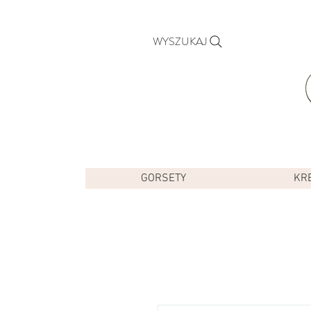
WYSZUKAJ
GORSETY
KR