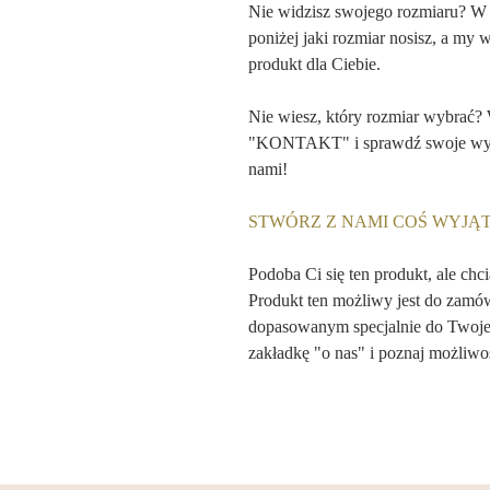
Nie widzisz swojego rozmiaru? W
poniżej jaki rozmiar nosisz, a my 
produkt dla Ciebie.
Nie wiesz, który rozmiar wybrać?
"KONTAKT" i sprawdź swoje wymia
nami!
STWÓRZ Z NAMI COŚ WYJ
Podoba Ci się ten produkt, ale chc
Produkt ten możliwy jest do zamó
dopasowanym specjalnie do Twojej
zakładkę "o nas" i poznaj możliwoś