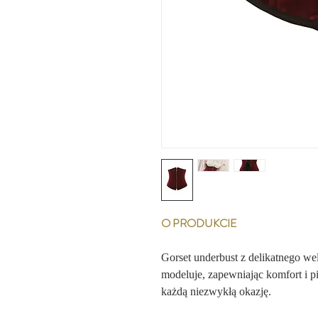
O PRODUKCIE
Gorset underbust z delikatnego we
modeluje, zapewniając komfort i p
każdą niezwykłą okazję.