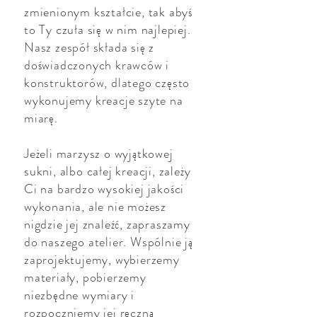
zmienionym kształcie, tak abyś
to Ty czuła się w nim najlepiej.
Nasz zespół składa się z
doświadczonych krawców i
konstruktorów, dlatego często
wykonujemy kreacje szyte na
miarę.
Jeżeli marzysz o wyjątkowej
sukni, albo całej kreacji, zależy
Ci na bardzo wysokiej jakości
wykonania, ale nie możesz
nigdzie jej znaleźć, zapraszamy
do naszego atelier. Wspólnie ją
zaprojektujemy, wybierzemy
materiały, pobierzemy
niezbędne wymiary i
rozpoczniemy jej ręczną