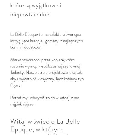
które są wyjątkowe i
niepowtarzalne
La Belle Epoque to manufaktura tworząca
intrygujące kreacje i gorsety z najlepszych
tkanin i dodatków.
Marka stworzona przez kobietę, która
rozumie wymogi współczesnej szykownej
kobiety. Nasze stroje projektowane są tak,
aby uwydatniać klasyczny, lecz kobiecy typ
figury.
Potrafimy uchwycić to co w każdej z nas
najpiękniejsze.
Witaj w świecie La Belle
Epoque, w którym