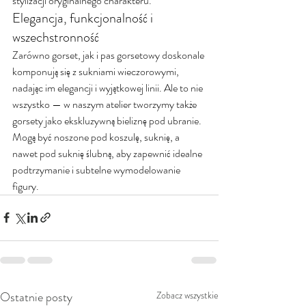
stylizacji oryginalnego charakteru.
Elegancja, funkcjonalność i 
wszechstronność
Zarówno gorset, jak i pas gorsetowy doskonale 
komponują się z sukniami wieczorowymi, 
nadając im elegancji i wyjątkowej linii. Ale to nie 
wszystko — w naszym atelier tworzymy także 
gorsety jako ekskluzywną bieliznę pod ubranie. 
Mogą być noszone pod koszulę, suknię, a 
nawet pod suknię ślubną, aby zapewnić idealne 
podtrzymanie i subtelne wymodelowanie 
figury.
Ostatnie posty
Zobacz wszystkie