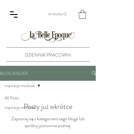
WYSZUKAJ
DZIENNIK PRACOWNI
BLOG ATELIER
inspiracje modowe
All Posts
Posty już wkrótce
inspiracje modowe
Zapoznaj się z kategoriami tego bloga lub
spróbuj ponownie później.