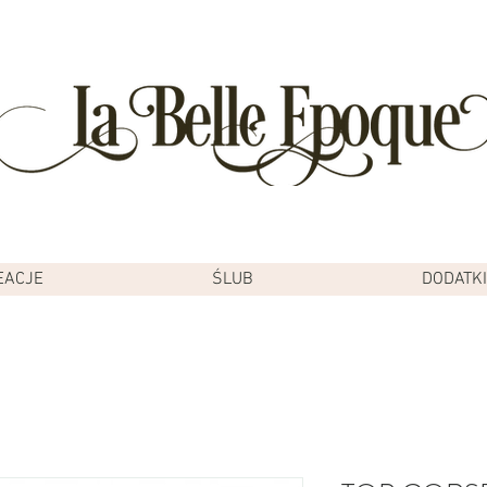
EACJE
ŚLUB
DODATKI