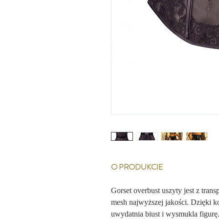
O PRODUKCIE
Gorset overbust uszyty jest z
trans
mesh najwyższej jakości. Dzięki kon
uwydatnia biust i wysmukla figurę.