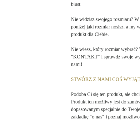
biust.
Nie widzisz swojego rozmiaru? W
poniżej jaki rozmiar nosisz, a my 
produkt dla Ciebie.
Nie wiesz, który rozmiar wybrać?
"KONTAKT" i sprawdź swoje wymia
nami!
STWÓRZ Z NAMI COŚ WYJ
Podoba Ci się ten produkt, ale chc
Produkt ten możliwy jest do zamó
dopasowanym specjalnie do Twojej
zakładkę "o nas" i poznaj możliwoś