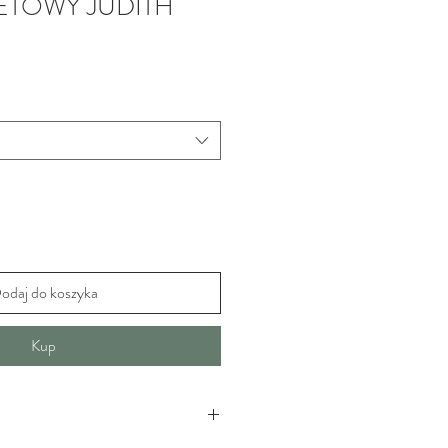
ETOWY JUDITH
odaj do koszyka
Kup