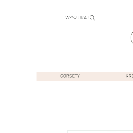
WYSZUKAJ
GORSETY
KR