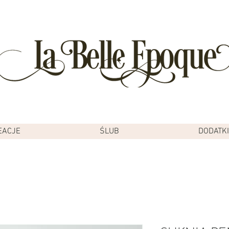
EACJE
ŚLUB
DODATKI