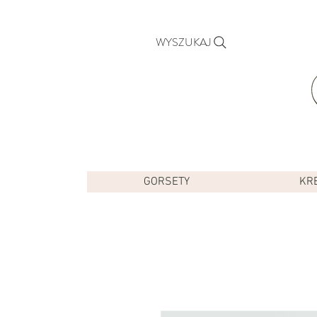
WYSZUKAJ
GORSETY
KR