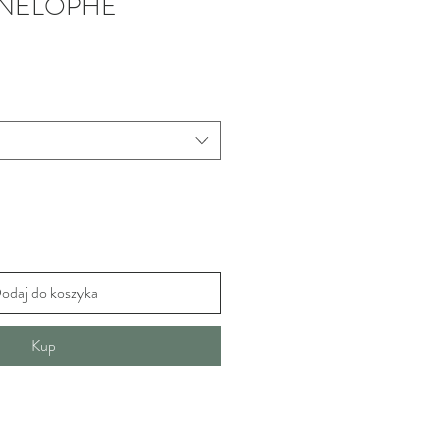
ENELOPHE
odaj do koszyka
Kup