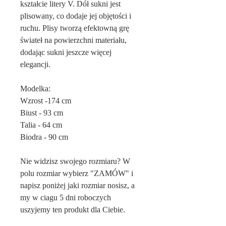
kształcie litery V. Dół sukni jest
plisowany, co dodaje jej objętości i
ruchu. Plisy tworzą efektowną grę
świateł na powierzchni materiału,
dodając sukni jeszcze więcej
elegancji.
Modelka:
Wzrost -174 cm
Biust - 93 cm
Talia - 64 cm
Biodra - 90 cm
Nie widzisz swojego rozmiaru? W
polu rozmiar wybierz "ZAMÓW" i
napisz poniżej jaki rozmiar nosisz, a
my w ciagu 5 dni roboczych
uszyjemy ten produkt dla Ciebie.