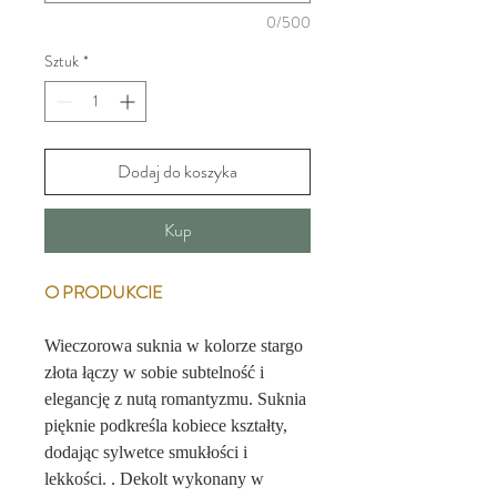
0/500
Sztuk
*
Dodaj do koszyka
Kup
O PRODUKCIE
Wieczorowa suknia w kolorze stargo
złota łączy w sobie subtelność i
elegancję z nutą romantyzmu. Suknia
pięknie podkreśla kobiece kształty,
dodając sylwetce smukłości i
lekkości. . Dekolt wykonany w