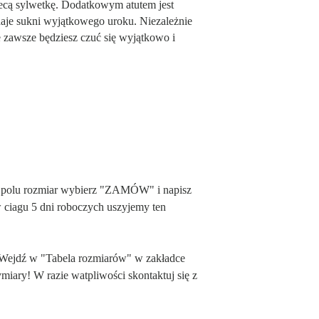
iecą sylwetkę. Dodatkowym atutem jest
daje sukni wyjątkowego uroku. Niezależnie
e zawsze będziesz czuć się wyjątkowo i
 polu rozmiar wybierz "ZAMÓW" i napisz
w ciagu 5 dni roboczych uszyjemy ten
 Wejdź w "Tabela rozmiarów" w zakładce
ry! W razie watpliwości skontaktuj się z