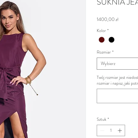
SUKNIA J
Cena
1400,00 zł
Kolor
*
Rozmiar
*
Wybierz
Twój rozmiar jest nied
rozmiar i napisz, jaki po
Sztuk
*