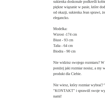
sukienka doskonale podkreśli kob
piękne wiązanie w pasie, które do
od okazji, sukienka Jean sprawi, ż
elegancko.
Modelka:
Wzrost -174 cm
Biust - 93 cm
Talia - 64 cm
Biodra - 90 cm
Nie widzisz swojego rozmiaru? W
poniżej jaki rozmiar nosisz, a my 
produkt dla Ciebie.
Nie wiesz, który rozmiar wybrać?
"KONTAKT" i sprawdź swoje wymia
nami!