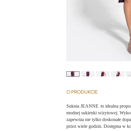
O PRODUKCIE
Suknia JEANNE
to idealna propo
modnej sukienki wizytowej. Wykon
zapewnia nie tylko doskonałe dopa
przez wiele godzin. Dostępna w ko