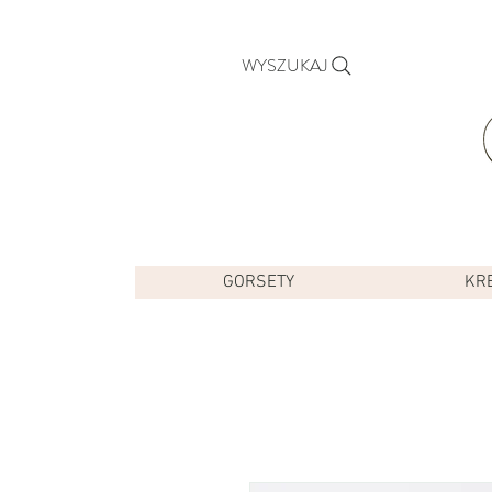
WYSZUKAJ
GORSETY
KR