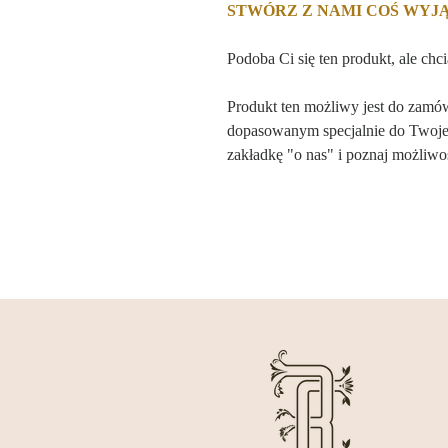
STWÓRZ Z NAMI COŚ WY
Podoba Ci się ten produkt, ale chc
Produkt ten możliwy jest do zamó
dopasowanym specjalnie do Twojej
zakładkę "o nas" i poznaj możliwoś