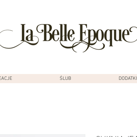
EACJE
ŚLUB
DODATKI