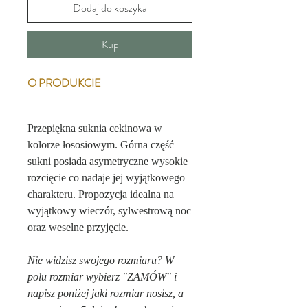
Dodaj do koszyka
Kup
O PRODUKCIE
Przepiękna suknia cekinowa w
kolorze łososiowym. Górna część
sukni posiada asymetryczne wysokie
rozcięcie co nadaje jej wyjątkowego
charakteru. Propozycja idealna na
wyjątkowy wieczór, sylwestrową noc
oraz weselne przyjęcie.
Nie widzisz swojego rozmiaru? W
polu rozmiar wybierz "ZAMÓW" i
napisz poniżej jaki rozmiar nosisz, a