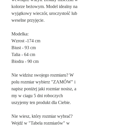
kolorze beżowym. Model idealny na
wyjątkowy wieczór, uroczystość lub
weselne przyjęcie.
Modelka:
Wzrost -174 cm
Biust - 93 cm
Talia - 64 cm
Biodra - 90 cm
Nie widzisz swojego rozmiaru? W
polu rozmiar wybierz "ZAMÓW" i
napisz poniżej jaki rozmiar nosisz, a
my w ciagu 5 dni roboczych
uszyjemy ten produkt dla Ciebie.
Nie wiesz, który rozmiar wybrać?
Wejdź w "Tabela rozmiarów" w