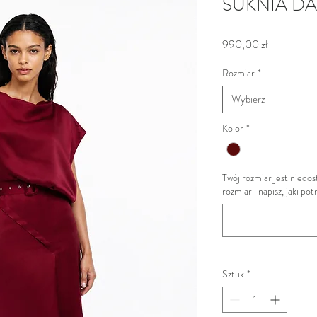
SUKNIA D
Cena
990,00 zł
Rozmiar
*
Wybierz
Kolor
*
Twój rozmiar jest nied
rozmiar i napisz, jaki po
Sztuk
*