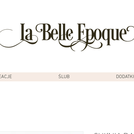
EACJE
ŚLUB
DODATKI