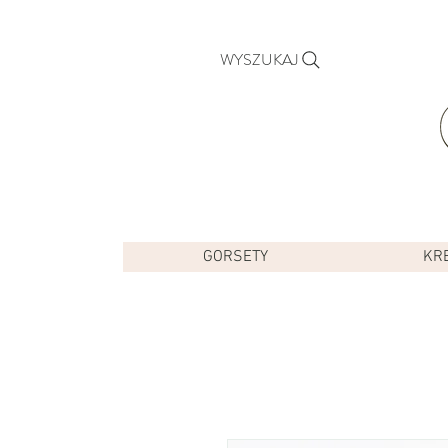
WYSZUKAJ
GORSETY
KR