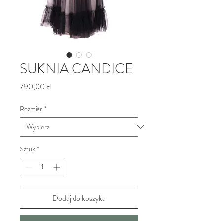
SUKNIA CANDICE
Cena
790,00 zł
Rozmiar
*
Sztuk
*
Dodaj do koszyka