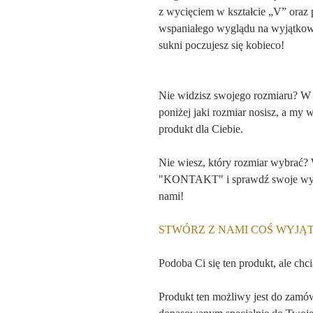
z wycięciem w kształcie „V” oraz 
wspaniałego wyglądu na wyjątkowy
sukni poczujesz się kobieco!
Nie widzisz swojego rozmiaru? W
poniżej jaki rozmiar nosisz, a my 
produkt dla Ciebie.
Nie wiesz, który rozmiar wybrać?
"KONTAKT" i sprawdź swoje wymia
nami!
STWÓRZ Z NAMI COŚ WYJ
Podoba Ci się ten produkt, ale chc
Produkt ten możliwy jest do zamó