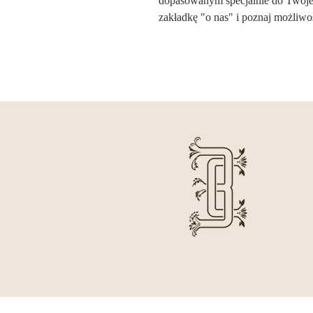
dopasowanym specjalnie do Twojej
zakładkę "o nas" i poznaj możliwoś