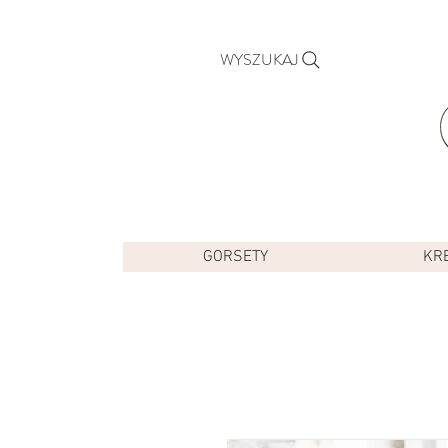
WYSZUKAJ
GORSETY
KR