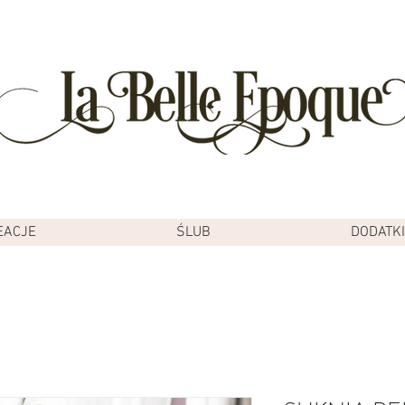
EACJE
ŚLUB
DODATKI