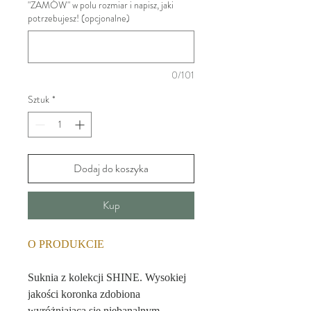
"ZAMÓW" w polu rozmiar i napisz, jaki
potrzebujesz! (opcjonalne)
0/101
Sztuk
*
Dodaj do koszyka
Kup
O PRODUKCIE
Suknia z kolekcji SHINE.
Wysokiej
jakości koronka zdobiona
wyróżniająca się niebanalnym