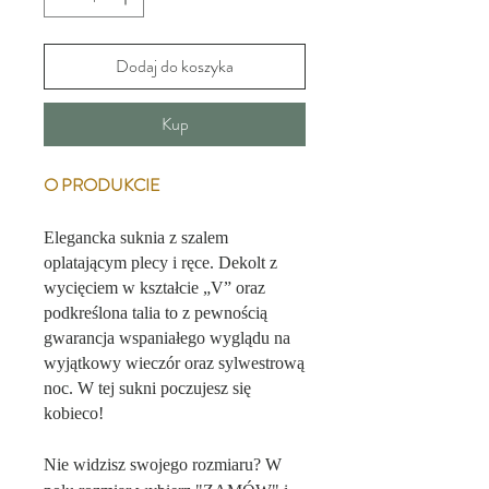
Dodaj do koszyka
Kup
O PRODUKCIE
Elegancka suknia z szalem
oplatającym plecy i ręce. Dekolt z
wycięciem w kształcie „V” oraz
podkreślona talia to z pewnością
gwarancja wspaniałego wyglądu na
wyjątkowy wieczór oraz sylwestrową
noc. W tej sukni poczujesz się
kobieco!
Nie widzisz swojego rozmiaru? W