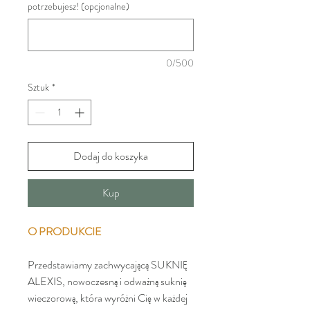
potrzebujesz! (opcjonalne)
0/500
Sztuk
*
Dodaj do koszyka
Kup
O PRODUKCIE
Przedstawiamy zachwycającą SUKNIĘ
ALEXIS, nowoczesną i odważną suknię
wieczorową, która wyróżni Cię w każdej