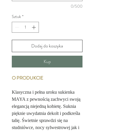
0/500
Sztuk
*
Dodaj do koszyka
Kup
O PRODUKCIE
Klasyczna i pełna uroku sukienka
MAYA z pewnością zachwyci swoją
elegancją niejedną kobietę. Suknia
pięknie uwydatnia dekolt i podkreśla
talię. Świetnie sprawdzi się na
studniówce, nocy sylwestrowej jak i