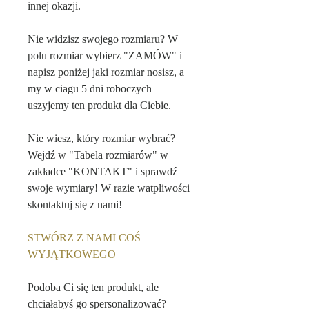
innej okazji.
Nie widzisz swojego rozmiaru? W
polu rozmiar wybierz "ZAMÓW" i
napisz poniżej jaki rozmiar nosisz, a
my w ciagu 5 dni roboczych
uszyjemy ten produkt dla Ciebie.
Nie wiesz, który rozmiar wybrać?
Wejdź w "Tabela rozmiarów" w
zakładce "KONTAKT" i sprawdź
swoje wymiary! W razie watpliwości
skontaktuj się z nami!
STWÓRZ Z NAMI COŚ
WYJĄTKOWEGO
Podoba Ci się ten produkt, ale
chciałabyś go spersonalizować?