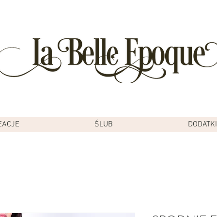
EACJE
ŚLUB
DODATKI