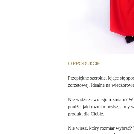
O PRODUKCIE
Przepiękne szerokie, lejące się spo
żorżetowej. Idealne na wieczorowe
Nie widzisz swojego rozmiaru? W
poniżej jaki rozmiar nosisz, a my 
produkt dla Ciebie.
Nie wiesz, który rozmiar wybrać?