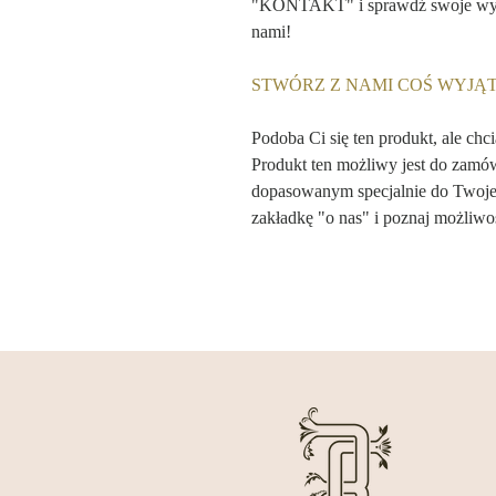
"KONTAKT" i sprawdź swoje wymia
nami!
STWÓRZ Z NAMI COŚ WYJ
Podoba Ci się ten produkt, ale chc
Produkt ten możliwy jest do zamó
dopasowanym specjalnie do Twojej
zakładkę "o nas" i poznaj możliwoś