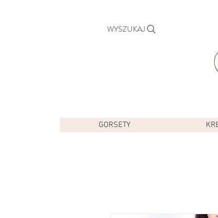
WYSZUKAJ
GORSETY
KR