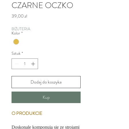
CZARNE OCZKO
Cena
39,00 zł
BIŻUTERIA
Kolor
*
Sztuk
*
Dodaj do koszyka
Kup
O PRODUKCIE
Doskonale komponują się ze strojami