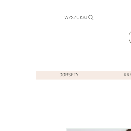
WYSZUKAJ
GORSETY
KR