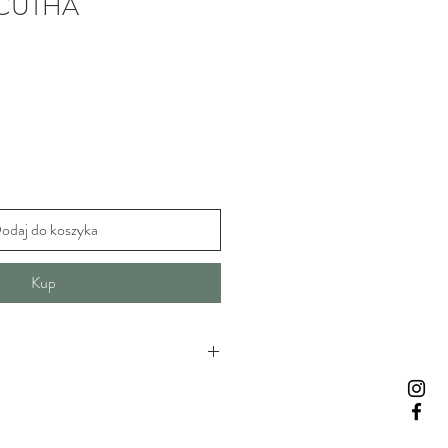
 CUTHA
odaj do koszyka
Kup