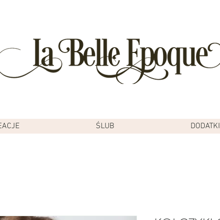
EACJE
ŚLUB
DODATKI