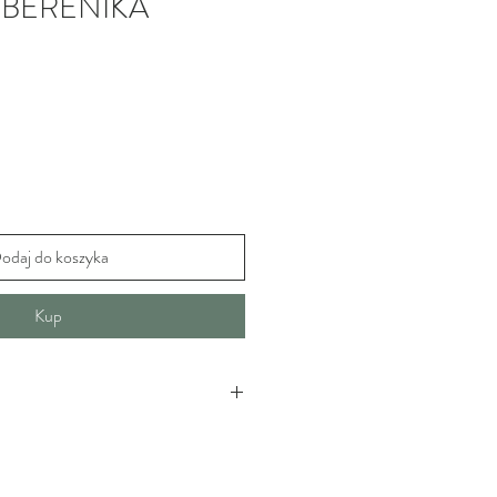
 BERENIKA
odaj do koszyka
Kup