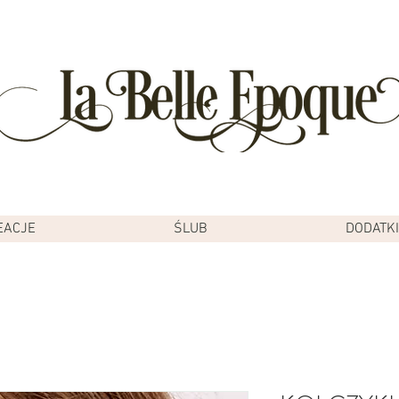
EACJE
ŚLUB
DODATKI