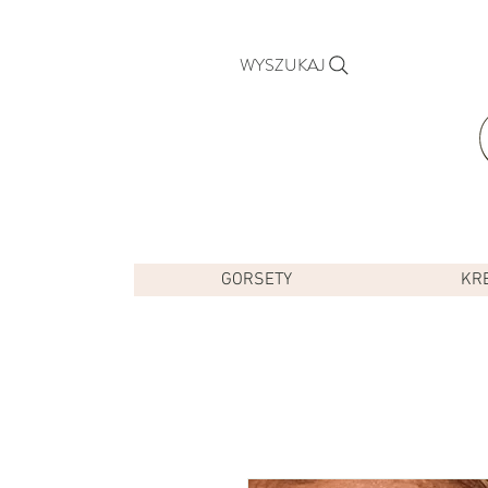
WYSZUKAJ
GORSETY
KR