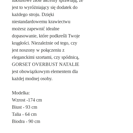
luksusowe złote akcenty sprawiają, że
jest to wyróżniający się dodatek do
każdego stroju. Dzięki
niestandardowemu krawiectwu
możesz zapewnić idealne
dopasowanie, które podkreśli Twoje
krągłości. Niezależnie od tego, czy
jest noszony w połączeniu z
eleganckimi szortami, czy spódnicą,
GORSET OVERBUST NATALIE
jest obowiązkowym elementem dla
każdej modnej osoby.
Modelka:
Wzrost -174 cm
Biust - 93 cm
Talia - 64 cm
Biodra - 90 cm