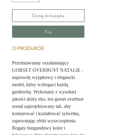
Dodaj do koszyka
Kup
O PRODUKCIE
Przedstawiamy oszałamiający
GORSET OVERBUST NATALIE -
naprawdę wyjątkowy i elegancki
model, który wzbogaci każdą
garderobę. Wykonany z wysokiej
jakości skóry eko, ten gorset overbust
został zaprojektowany tak, aby
konturować i kształtować sylwetkę,
zapewniając efekt wyszczuplenia.
Bogaty burgundowy kolor i