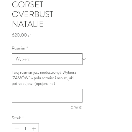
GORSET
OVERBUST
NATALIE
Cena
620,00 zł
Rozmiar
*
Twój rozmiar jest niedostępny? Wybierz
"ZAMÓW" w polu rozmiar i napisz, jaki
potrzebujesz! (opcjonalne)
0/500
Sztuk
*