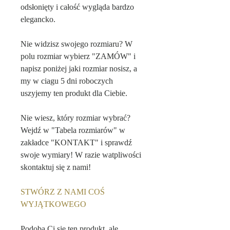
odsłonięty i całość wygląda bardzo
elegancko.
Nie widzisz swojego rozmiaru? W
polu rozmiar wybierz "ZAMÓW" i
napisz poniżej jaki rozmiar nosisz, a
my w ciagu 5 dni roboczych
uszyjemy ten produkt dla Ciebie.
Nie wiesz, który rozmiar wybrać?
Wejdź w "Tabela rozmiarów" w
zakładce "KONTAKT" i sprawdź
swoje wymiary! W razie watpliwości
skontaktuj się z nami!
STWÓRZ Z NAMI COŚ
WYJĄTKOWEGO
Podoba Ci się ten produkt, ale