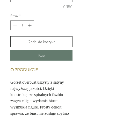
0/150
Sztuk
*
Dodaj do koszyka
Kup
O PRODUKCIE
Gorset overbust uszysty z satyny
najwyższej jakośći. Dzięki
konstrukcji ze spiralnych fiszbin
zwęża talię, uwydatnia biust i
wysmukla figurę. Prosty dekolt
sprawia, że biust nie zostaje zbytnio