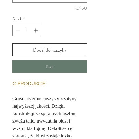
0/150
Sztuk
*
Dodaj do koszyka
Kup
O PRODUKCIE
Gorset overbust uszysty z satyny
najwyższej jakośći. Dzięki
konstrukcji ze spiralnych fiszbin
zwęża talię, uwydatnia biust i
wysmukla figurę. Dekolt serce
sprawia, że biust zostaje lekko