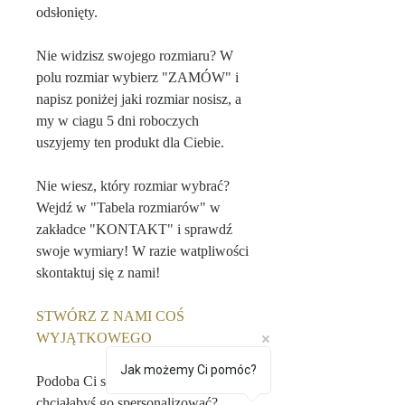
odsłonięty.
Nie widzisz swojego rozmiaru? W
polu rozmiar wybierz "ZAMÓW" i
napisz poniżej jaki rozmiar nosisz, a
my w ciagu 5 dni roboczych
uszyjemy ten produkt dla Ciebie.
Nie wiesz, który rozmiar wybrać?
Wejdź w "Tabela rozmiarów" w
zakładce "KONTAKT" i sprawdź
swoje wymiary! W razie watpliwości
skontaktuj się z nami!
STWÓRZ Z NAMI COŚ
WYJĄTKOWEGO
Jak możemy Ci pomóc?
Podoba Ci się ten produkt, ale
chciałabyś go spersonalizować?