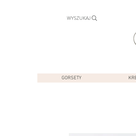
WYSZUKAJ
GORSETY
KR