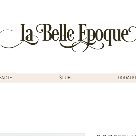
EACJE
ŚLUB
DODATKI