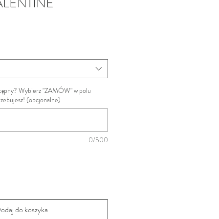
ALENTINE
ostępny? Wybierz "ZAMÓW" w polu
trzebujesz! (opcjonalne)
0/500
odaj do koszyka