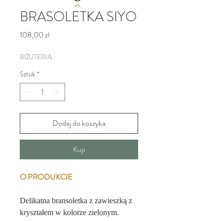
BRASOLETKA SIYO
Cena
108,00 zł
BIŻUTERIA
Sztuk
*
Dodaj do koszyka
Kup
O PRODUKCIE
Delikatna bransoletka z zawieszką z
kryształem w kolorze zielonym.