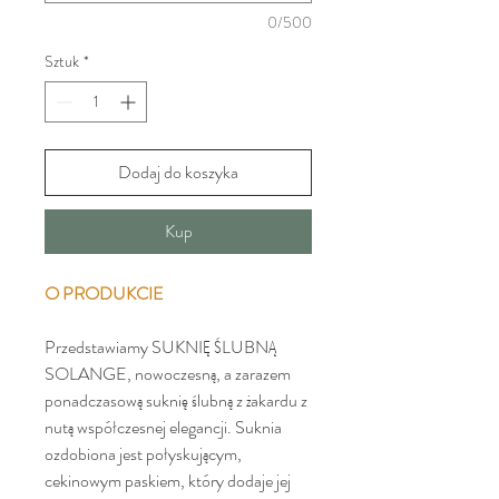
0/500
Sztuk
*
Dodaj do koszyka
Kup
O PRODUKCIE
Przedstawiamy SUKNIĘ ŚLUBNĄ
SOLANGE, nowoczesną, a zarazem
ponadczasową suknię ślubną z żakardu z
nutą współczesnej elegancji. Suknia
ozdobiona jest połyskującym,
cekinowym paskiem, który dodaje jej