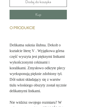
Dodaj do koszyka
Kup
O PRODUKCIE
Delikatna suknia ślubna. Dekolt o
kształcie literę V . Wyjątkowa górna
część wyszyta jest pięknymi listkami
wykończonymi cekinami i
koralikami. Zmysłowo odkryte plecy
wyeksponują pięknie zdobiony tył.
Dół sukni składający się z warstw
tiulu wloskiego obszyty został ręcznie
delikatnymi listkami.
Nie widzisz swojego rozmiaru? W