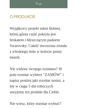
Kup
O PRODUKCIE
Wyjątkowy projekt sukni ślubnej,
której górna część pokryta jest
brokatem i błyszczącym paskiem
Swarovsky. Całość stworzona została
z włoskiego tiulu w kolorze jasnej
moreli.
Nie widzisz swojego rozmiaru? W
polu rozmiar wybierz "ZAMÓW" i
napisz poniżej jaki rozmiar nosisz, a
my w ciagu 5 dni roboczych
uszyjemy ten produkt dla Ciebie.
Nie wiesz, który rozmiar wybrać?