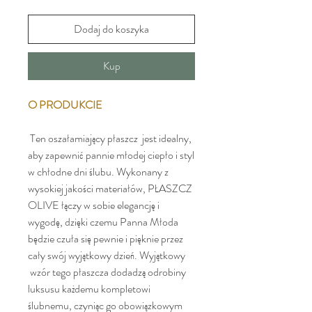
Dodaj do koszyka
Kup
O PRODUKCIE
Ten oszałamiający płaszcz jest idealny,
aby zapewnić pannie młodej ciepło i styl
w chłodne dni ślubu. Wykonany z
wysokiej jakości materiałów, PŁASZCZ
OLIVE łączy w sobie elegancję i
wygodę, dzięki czemu Panna Młoda
będzie czuła się pewnie i pięknie przez
cały swój wyjątkowy dzień. Wyjątkowy
wzór tego płaszcza dodadzą odrobiny
luksusu każdemu kompletowi
ślubnemu, czyniąc go obowiązkowym