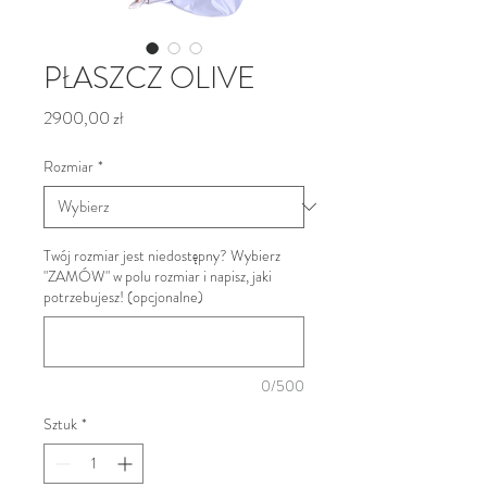
PŁASZCZ OLIVE
Cena
2900,00 zł
Rozmiar
*
Twój rozmiar jest niedostępny? Wybierz
"ZAMÓW" w polu rozmiar i napisz, jaki
potrzebujesz! (opcjonalne)
0/500
Sztuk
*