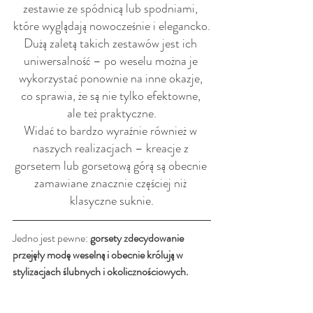
zestawie ze spódnicą lub spodniami, 
które wyglądają nowocześnie i elegancko.
Dużą zaletą takich zestawów jest ich 
uniwersalność – po weselu można je 
wykorzystać ponownie na inne okazje, 
co sprawia, że są nie tylko efektowne, 
ale też praktyczne.
Widać to bardzo wyraźnie również w 
naszych realizacjach – kreacje z 
gorsetem lub gorsetową górą są obecnie 
zamawiane znacznie częściej niż 
klasyczne suknie.
Jedno jest pewne: 
gorsety zdecydowanie 
przejęły modę weselną i obecnie królują w 
stylizacjach ślubnych i okolicznościowych.